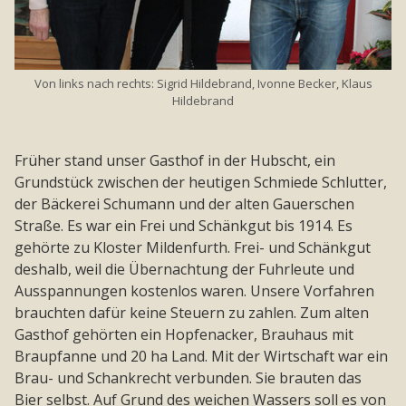
Von links nach rechts: Sigrid Hildebrand, Ivonne Becker, Klaus
Hildebrand
Früher stand unser Gasthof in der Hubscht, ein
Grundstück zwischen der heutigen Schmiede Schlutter,
der Bäckerei Schumann und der alten Gauerschen
Straße. Es war ein Frei und Schänkgut bis 1914. Es
gehörte zu Kloster Mildenfurth. Frei- und Schänkgut
deshalb, weil die Übernachtung der Fuhrleute und
Ausspannungen kostenlos waren. Unsere Vorfahren
brauchten dafür keine Steuern zu zahlen. Zum alten
Gasthof gehörten ein Hopfenacker, Brauhaus mit
Braupfanne und 20 ha Land. Mit der Wirtschaft war ein
Brau- und Schankrecht verbunden. Sie brauten das
Bier selbst. Auf Grund des weichen Wassers soll es von