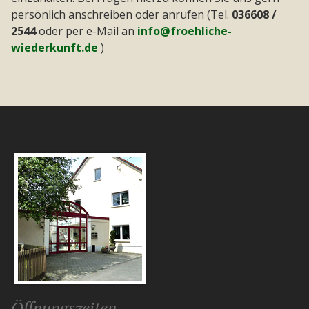
persönlich anschreiben oder anrufen (Tel.
036608 /
2544
oder per e-Mail an
info@froehliche-
wiederkunft.de
)
Öffnungszeiten