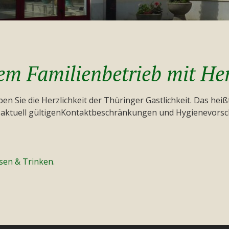
m Familienbetrieb mit He
eben Sie die Herzlichkeit der Thüringer Gastlichkeit. Das hei
ie aktuell gültigenKontaktbeschränkungen und Hygienevorsch
sen & Trinken
.