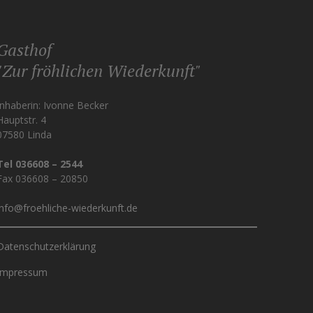
Gasthof
"Zur fröhlichen Wiederkunft"
Inhaberin: Ivonne Becker
Hauptstr. 4
07580 Linda
Tel 036608 – 2544
Fax 036608 – 20850
info@froehliche-wiederkunft.de
Datenschutzerklärung
Impressum