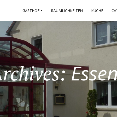
GASTHOF
RÄUMLICHKEITEN
KÜCHE
CA
Essen
Archives: